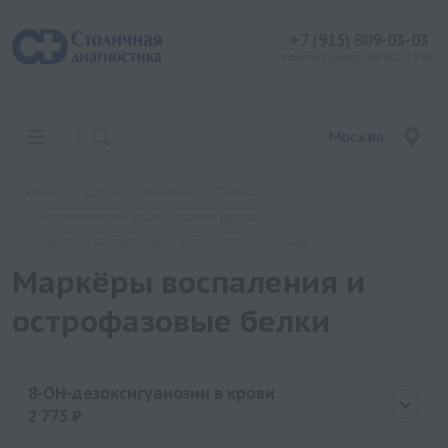
+7 (915) 809-03-03
контакт центр: 08:00 - 19:00
Москва
Главная
Услуги
Анализы
Хеликс
Биохимические исследования (кровь)
Маркёры воспаления и острофазовые белки
Маркёры воспаления и
острофазовые белки
8-ОН-дезоксигуанозин в крови
2 775 ₽