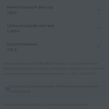
Цена
4080 руб.
Ревматоидный фактор
240 ₽
Цена
240 руб.
Супероксиддфисмутаза
3 060 ₽
Цена
3060 руб.
Церулоплазмин
745 ₽
Цена
745 руб.
Цены актуальны на
07.08.2026
. Стоимость услуг не является
публичной офертой и может изменяться. Актуальную стоимость
уточняйте по телефону контакт-центра
+7 (915) 480-03-03
.
Имеются противопоказания. Необходима консультация
специалиста.
Медицинский центр «Столичная диагностика»