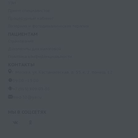
УЗИ
Прием специалистов
Процедурный кабинет
Лазерная и фотодинамическая терапия
ПАЦИЕНТАМ
Страхование
Документы для налоговой
Политика конфиденциальности
КОНТАКТЫ
г. Москва, ул. Кастанаевская, д. 55, к. 2, помещ. 12
09:00 - 15:00
+7 (915) 809-03-03
med-32@ya.ru
МЫ В СОЦСЕТЯХ