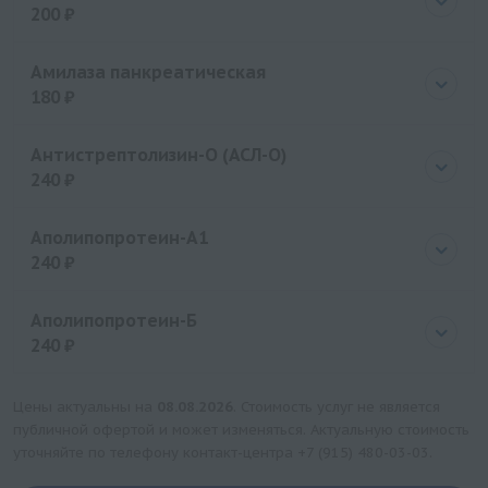
200 ₽
Цена
200 руб.
Амилаза панкреатическая
180 ₽
Цена
180 руб.
Антистрептолизин-О (АСЛ-О)
240 ₽
Цена
240 руб.
Аполипопротеин-А1
240 ₽
Цена
240 руб.
Аполипопротеин-Б
240 ₽
Цена
240 руб.
Цены актуальны на
08.08.2026
. Стоимость услуг не является
публичной офертой и может изменяться. Актуальную стоимость
уточняйте по телефону контакт-центра
+7 (915) 480-03-03
.