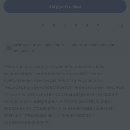
Загрузить еще
1
2
3
4
5
6
7
Имеются противопоказания. Необходима консультация
специалиста.
Медицинский центр «Столичная диагностика»
осуществляет деятельность в соответствии с
требованиями законодательства Российской
Федерации и руководствуется Федеральным законом
№ 323-ФЗ «Об основах охраны здоровья граждан в
Российской Федерации», а также действующими
порядками и стандартами оказания медицинской
помощи, утвержденными Министерством
здравоохранения РФ.