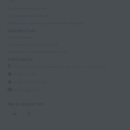
УЗИ
Прием специалистов
Процедурный кабинет
Лазерная и фотодинамическая терапия
ПАЦИЕНТАМ
Страхование
Документы для налоговой
Политика конфиденциальности
КОНТАКТЫ
г. Москва, ул. Кастанаевская, д. 55, к. 2, помещ. 12
09:00 - 15:00
+7 (915) 809-03-03
med-32@ya.ru
МЫ В СОЦСЕТЯХ