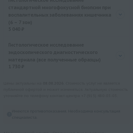
Гистологическое исследование
стандартной многофокусной биопсии при
воспалительных заболеваниях кишечника
(6 – 7 зон)
5 040 ₽
Цена
5040 руб.
Гистологическое исследование
эндоскопического диагностического
материала (все полученные образцы)
1 730 ₽
Цена
1730 руб.
Цены актуальны на
08.08.2026
. Стоимость услуг не является
публичной офертой и может изменяться. Актуальную стоимость
уточняйте по телефону контакт-центра
+7 (915) 480-03-03
.
Имеются противопоказания. Необходима консультация
специалиста.