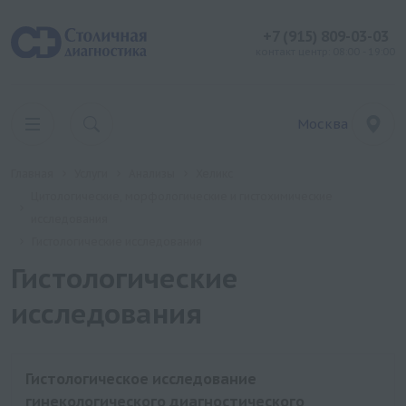
+7 (915) 809-03-03
контакт центр: 08:00 - 19:00
Москва
Главная
Услуги
Анализы
Хеликс
Цитологические, морфологические и гистохимические
исследования
Гистологические исследования
Гистологические
исследования
Гистологическое исследование
гинекологического диагностического