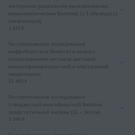
материала (раздельное выскабливание,
кольпоскопическая биопсия) (1-3 образца) (1
локализация)
1 610 ₽
Цена
1610 руб.
Гистологическое исследование
нефробиоптата (биоптата почки) с
использованием методов световой,
иммунофлюоресцентной и электронной
микроскопии
32 400 ₽
Цена
32400 руб.
Гистологическое исследование
стандартной многофокусной биопсии
предстательной железы (12 – 16 зон)
5 040 ₽
Цена
5040 руб.