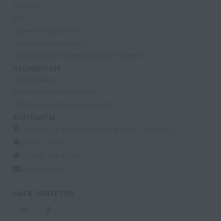
Анализы
УЗИ
Прием специалистов
Процедурный кабинет
Лазерная и фотодинамическая терапия
ПАЦИЕНТАМ
Страхование
Документы для налоговой
Политика конфиденциальности
КОНТАКТЫ
г. Москва, ул. Кастанаевская, д. 55, к. 2, помещ. 12
09:00 - 15:00
+7 (915) 809-03-03
med-32@ya.ru
МЫ В СОЦСЕТЯХ