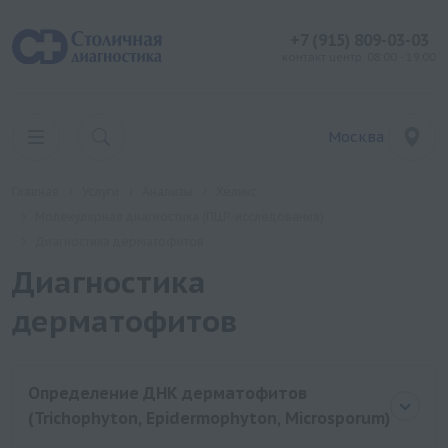
+7 (915) 809-03-03
контакт центр: 08:00 - 19:00
Москва
Главная
Услуги
Анализы
Хеликс
Молекулярная диагностика (ПЦР-исследования)
Диагностика дерматофитов
Диагностика
дерматофитов
Определение ДНК дерматофитов
(Trichophyton, Epidermophyton, Microsporum)