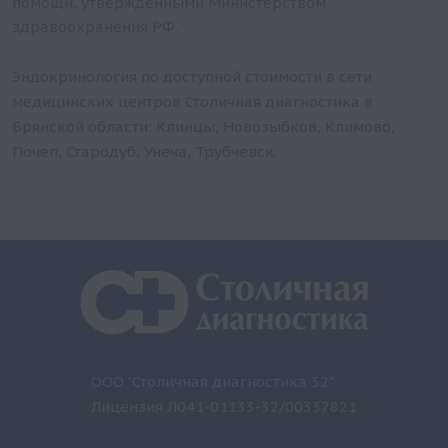
помощи, утвержденными Министерством
здравоохранения РФ.
Эндокринология по доступной стоимости в сети
медицинских центров Столичная диагностика в
Брянской области: Клинцы, Новозыбков, Климово,
Почеп, Стародуб, Унеча, Трубчевск.
ООО "Столичная диагностика 32"
Лицензия Л041-01133-32/00337821