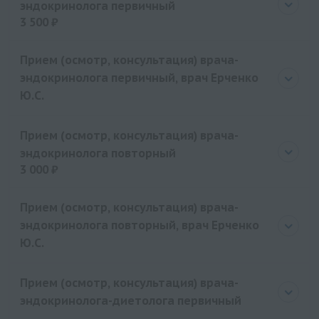
эндокринолога первичный
3 500 ₽
Цена
3500 руб.
Прием (осмотр, консультация) врача-
эндокринолога первичный, врач Ерченко
Ю.С.
Прием (осмотр, консультация) врача-
эндокринолога повторный
3 000 ₽
Цена
3000 руб.
Прием (осмотр, консультация) врача-
эндокринолога повторный, врач Ерченко
Ю.С.
Прием (осмотр, консультация) врача-
эндокринолога-диетолога первичный