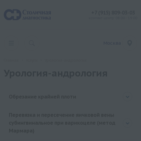
+7 (915) 809-03-03
контакт центр: 08:00 - 19:00
Москва
Главная
Услуги
Урология-андрология
Урология-андрология
Обрезание крайней плоти
Перевязка и пересечение яичковой вены
субингвинальное при варикоцеле (метод
Мармара)