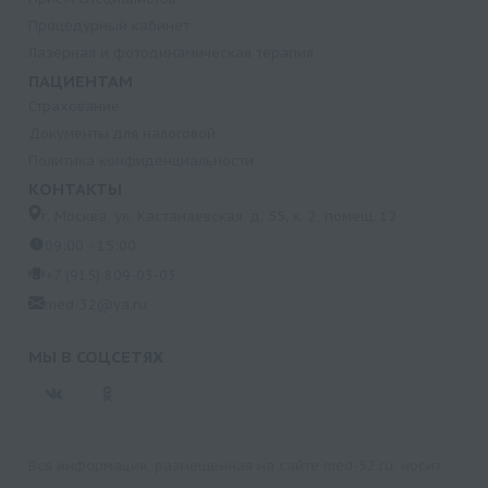
Процедурный кабинет
Лазерная и фотодинамическая терапия
ПАЦИЕНТАМ
Страхование
Документы для налоговой
Политика конфиденциальности
КОНТАКТЫ
г. Москва, ул. Кастанаевская, д. 55, к. 2, помещ. 12
09:00 - 15:00
+7 (915) 809-03-03
med-32@ya.ru
МЫ В СОЦСЕТЯХ
Вся информация, размещенная на сайте med-32.ru, носит