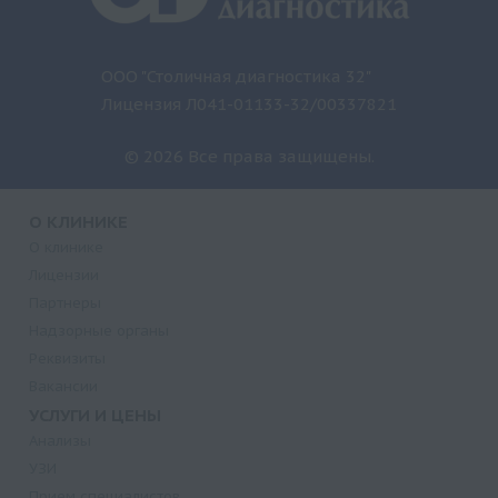
ООО "Столичная диагностика 32"
Лицензия Л041-01133-32/00337821
© 2026 Все права защищены.
О КЛИНИКЕ
О клинике
Лицензии
Партнеры
Надзорные органы
Реквизиты
Вакансии
УСЛУГИ И ЦЕНЫ
Анализы
УЗИ
Прием специалистов