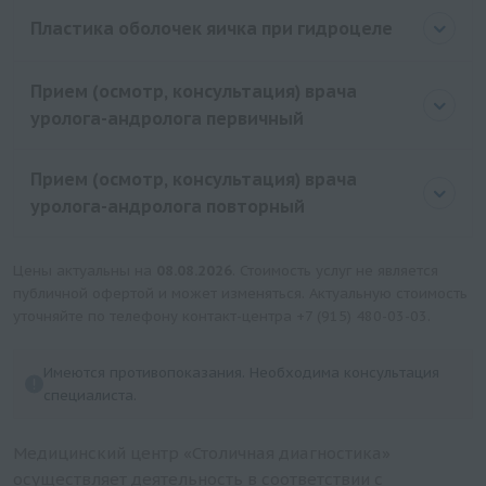
Пластика оболочек яичка при гидроцеле
Прием (осмотр, консультация) врача
уролога-андролога первичный
Прием (осмотр, консультация) врача
уролога-андролога повторный
Цены актуальны на
08.08.2026
. Стоимость услуг не является
публичной офертой и может изменяться. Актуальную стоимость
уточняйте по телефону контакт-центра
+7 (915) 480-03-03
.
Имеются противопоказания. Необходима консультация
специалиста.
Медицинский центр «Столичная диагностика»
осуществляет деятельность в соответствии с