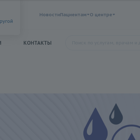
?
Новости
Пациентам
О центре
другой
И
КОНТАКТЫ