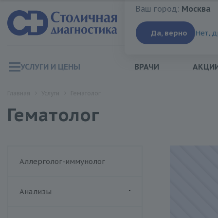
Ваш город:
Москва
Ваш город:
Москва
Да, верно
Нет, 
УСЛУГИ И ЦЕНЫ
ВРАЧИ
АКЦИ
Главная
Услуги
Гематолог
Гематолог
Аллерголог-иммунолог
Анализы
ДИАЛАБ