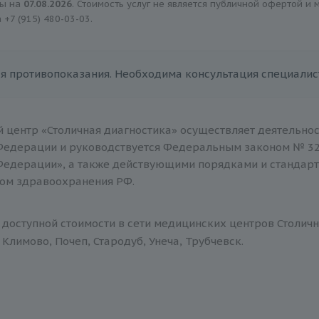
ны на
07.08.2026
. Стоимость услуг не является публичной офертой и
а
+7 (915) 480-03-03
.
я противопоказания. Необходима консультация специалис
 центр «Столичная диагностика» осуществляет деятельнос
Федерации и руководствуется Федеральным законом № 32
Федерации», а также действующими порядками и стандар
ом здравоохранения РФ.
 доступной стоимости в сети медицинских центров Столичн
Климово, Почеп, Стародуб, Унеча, Трубчевск.