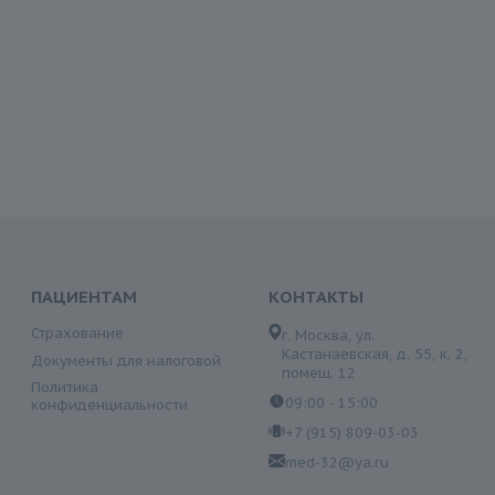
ПАЦИЕНТАМ
КОНТАКТЫ
Страхование
г. Москва, ул.
Кастанаевская, д. 55, к. 2,
Документы для налоговой
помещ. 12
Политика
09:00 - 15:00
конфиденциальности
+7 (915) 809-03-03
med-32@ya.ru