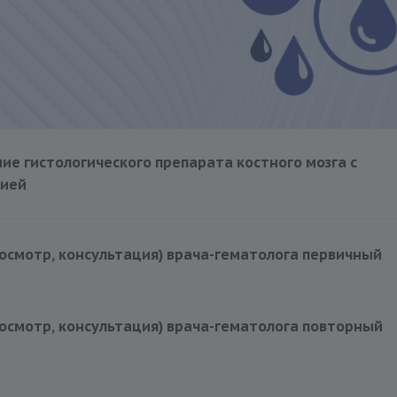
ие гистологического препарата костного мозга с
зией
7000 руб.
осмотр, консультация) врача-гематолога первичный
3500 руб.
осмотр, консультация) врача-гематолога повторный
3500 руб.