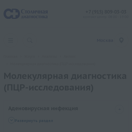
+7 (915) 809-03-03
контакт центр: 08:00 - 19:00
Москва
Главная
Услуги
Анализы
Хеликс
Молекулярная диагностика (ПЦР-исследования)
Молекулярная диагностика
(ПЦР-исследования)
Аденовирусная инфекция
Аденовирус Adenovirus, ДНК [ПЦР]
Развернуть раздел
Аденовирус Adenovirus F40/F41 (кишечные типы