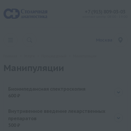
+7 (915) 809-03-03
контакт центр: 08:00 - 19:00
Москва
Главная
Услуги
Процедурный
Манипуляции
Манипуляции
Биоимпедансная спектроскопия
600 ₽
Цена
600 руб.
Внутривенное введение лекарственных
препаратов
500 ₽