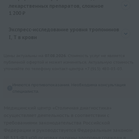
лекарственных препаратов, сложное
1 200 ₽
Цена
1200 руб.
Экспресс-исследование уровня тропонинов
I, T в крови
Цены актуальны на
07.08.2026
. Стоимость услуг не является
публичной офертой и может изменяться. Актуальную стоимость
уточняйте по телефону контакт-центра
+7 (915) 480-03-03
.
Имеются противопоказания. Необходима консультация
специалиста.
Медицинский центр «Столичная диагностика»
осуществляет деятельность в соответствии с
требованиями законодательства Российской
Федерации и руководствуется Федеральным законом
№ 323-ФЗ «Об основах охраны здоровья граждан в