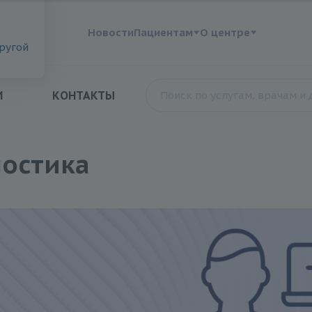
?
Новости
Пациентам
О центре
другой
И
КОНТАКТЫ
остика