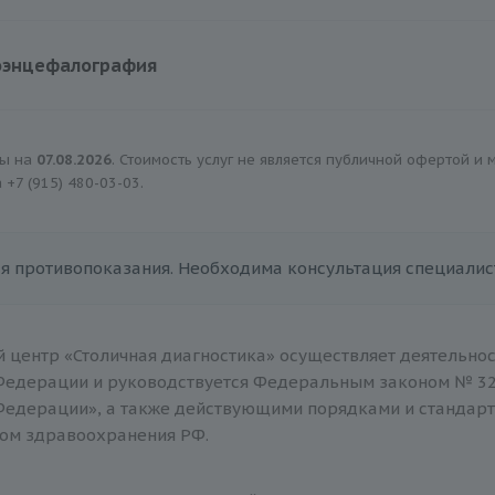
2500 руб.
оэнцефалография
1600 руб.
ны на
07.08.2026
. Стоимость услуг не является публичной офертой и
а
+7 (915) 480-03-03
.
я противопоказания. Необходима консультация специалис
 центр «Столичная диагностика» осуществляет деятельнос
Федерации и руководствуется Федеральным законом № 32
Федерации», а также действующими порядками и стандар
ом здравоохранения РФ.