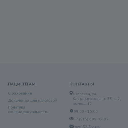
ПАЦИЕНТАМ
КОНТАКТЫ
Страхование
г. Москва, ул.
Кастанаевская, д. 55, к. 2,
Документы для налоговой
помещ. 12
Политика
09:00 - 15:00
конфиденциальности
+7 (915) 809-03-03
med-32@ya.ru