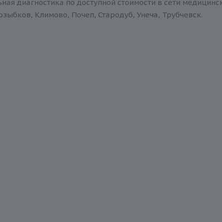
ная диагностика по доступной стоимости в сети медицинск
зыбков, Климово, Почеп, Стародуб, Унеча, Трубчевск.