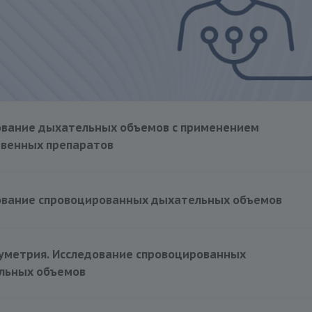
ование дыхательных объемов с применением
твенных препаратов
ование спровоцированных дыхательных объемов
1500 руб.
уметрия. Исследование спровоцированных
льных объемов