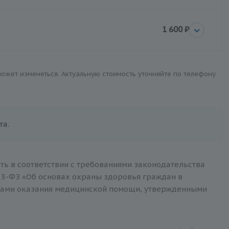
1 600 ₽
 может изменяться. Актуальную стоимость уточняйте по телефону
та.
ть в соответствии с требованиями законодательства
3-ФЗ «Об основах охраны здоровья граждан в
тами оказания медицинской помощи, утвержденными