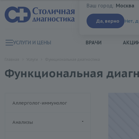
Ваш город:
Москва
Ваш город:
Москва
Да, верно
Нет, 
УСЛУГИ И ЦЕНЫ
ВРАЧИ
АКЦИ
Главная
Услуги
Функциональная диагностика
Функциональная диагн
Аллерголог-иммунолог
Анализы
ДИАЛАБ