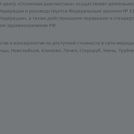
вое время
 центр «Столичная диагностика» осуществляет деятельнос
Федерации и руководствуется Федеральным законом № 32
Федерации», а также действующими порядками и стандар
иновый комплекс (протромбин+МНО+протромбиновое время
ом здравоохранения РФ.
С
ген
гия и изосерология по доступной стоимости в сети медиц
ие волчаночного антикоагулянта
нцы, Новозыбков, Климово, Почеп, Стародуб, Унеча, Трубче
ая оценка системы гемостаза (8 показателей + заключение)
ивированное частичное тромбопластиновое время )
ин III
 тромбоцитов (с универсальным индуктором)