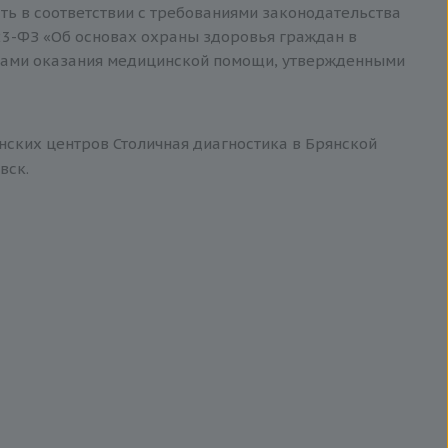
ть в соответствии с требованиями законодательства
3-ФЗ «Об основах охраны здоровья граждан в
тами оказания медицинской помощи, утвержденными
)
инских центров Столичная диагностика в Брянской
вск.