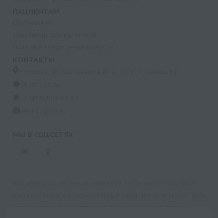
ПАЦИЕНТАМ
Страхование
Документы для налоговой
Политика конфиденциальности
КОНТАКТЫ
г. Москва, ул. Кастанаевская, д. 55, к. 2, помещ. 12
09:00 - 15:00
+7 (915) 809-03-03
med-32@ya.ru
МЫ В СОЦСЕТЯХ
Вся информация, размещенная на сайте med-32.ru, носит
исключительно ознакомительный характер и не может быть
использована в качестве медицинских рекомендаций.