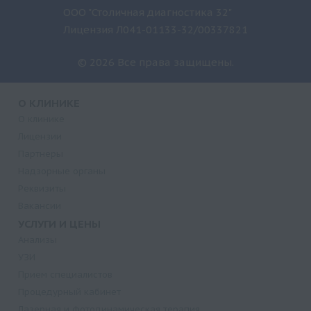
ООО "Столичная диагностика 32"
Лицензия Л041-01133-32/00337821
© 2026 Все права защищены.
О КЛИНИКЕ
О клинике
Лицензии
Партнеры
Надзорные органы
Реквизиты
Вакансии
УСЛУГИ И ЦЕНЫ
Анализы
УЗИ
Прием специалистов
Процедурный кабинет
Лазерная и фотодинамическая терапия