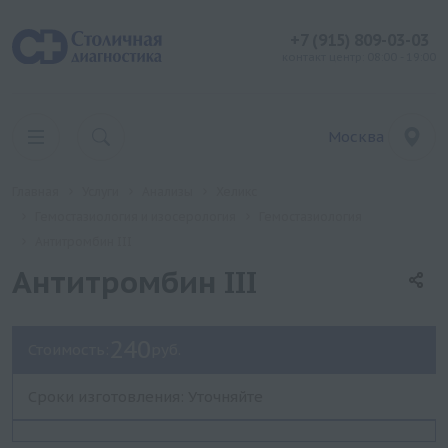
+7 (915) 809-03-03
контакт центр: 08:00 - 19:00
Москва
Главная
Услуги
Анализы
Хеликс
Гемостазиология и изосерология
Гемостазиология
Антитромбин III
Антитромбин III
240
Стоимость:
руб.
Сроки изготовления: Уточняйте