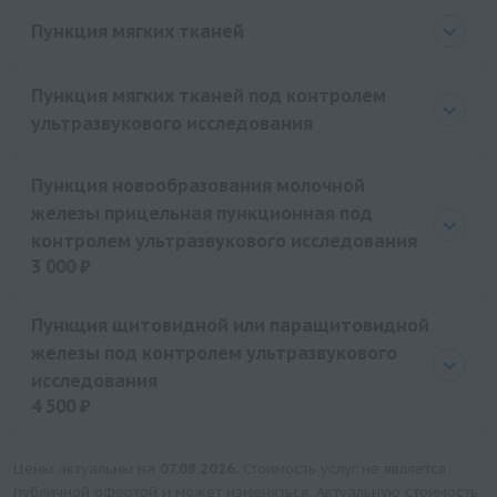
Цена
2500 руб.
Пункция мягких тканей
Пункция мягких тканей под контролем
ультразвукового исследования
Пункция новообразования молочной
железы прицельная пункционная под
контролем ультразвукового исследования
3 000 ₽
Цена
3000 руб.
Пункция щитовидной или паращитовидной
железы под контролем ультразвукового
исследования
4 500 ₽
Цена
4500 руб.
Цены актуальны на
07.08.2026
. Стоимость услуг не является
публичной офертой и может изменяться. Актуальную стоимость