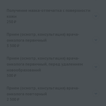
Получение мазка-отпечатка с поверхности
кожи
250 ₽
Цена
250 руб.
Прием (осмотр, консультация) врача-
онколога первичный
3 500 ₽
Цена
3500 руб.
Прием (осмотр, консультация) врача-
онколога первичный, перед удалением
новообразований
500 ₽
Цена
500 руб.
Прием (осмотр, консультация) врача-
онколога повторный
2 500 ₽