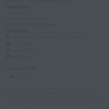
Лазерная и фотодинамическая терапия
ПАЦИЕНТАМ
Страхование
Документы для налоговой
Политика конфиденциальности
КОНТАКТЫ
г. Москва, ул. Кастанаевская, д. 55, к. 2, помещ. 12
09:00 - 15:00
+7 (915) 809-03-03
med-32@ya.ru
МЫ В СОЦСЕТЯХ
Вся информация, размещенная на сайте med-32.ru, носит
исключительно ознакомительный характер и не может быть
использована в качестве медицинских рекомендаций.