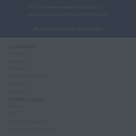
ООО "Столичная диагностика 32"
Лицензия Л041-01133-32/00337821
© 2026 Все права защищены.
О КЛИНИКЕ
О клинике
Лицензии
Партнеры
Надзорные органы
Реквизиты
Вакансии
УСЛУГИ И ЦЕНЫ
Анализы
УЗИ
Прием специалистов
Процедурный кабинет