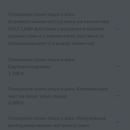
Очищение кожи лица и шеи.
Атравматичная чистка лица на косметике
HOLY LAND для кожи с воспалительными
элементами и с элементами постакне (с
использованием 2-х видов пилингов)
Очищение кожи лица и шеи.
Карбокситерапия
2 500 ₽
Цена
2500 руб.
Очищение кожи лица и шеи. Комплексная
чистка лица, уход (лицо)
6 000 ₽
Цена
6000 руб.
Очищение кожи лица и шеи. Мануальное
ремоделирование матрикса кожи