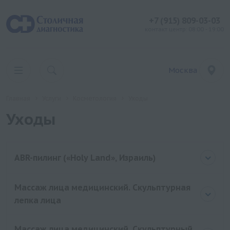
+7 (915) 809-03-03
контакт центр: 08:00 - 19:00
Москва
Главная
Услуги
Косметология
Уходы
Уходы
ABR-пилинг («Holy Land», Израиль)
Массаж лица медицинский. Скульптурная
лепка лица
Массаж лица медицинский. Скульптурный