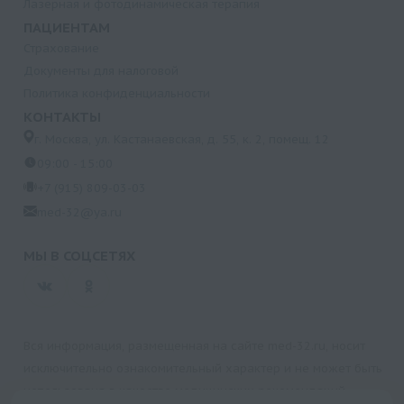
Лазерная и фотодинамическая терапия
ПАЦИЕНТАМ
Страхование
Документы для налоговой
Политика конфиденциальности
КОНТАКТЫ
г. Москва, ул. Кастанаевская, д. 55, к. 2, помещ. 12
09:00 - 15:00
+7 (915) 809-03-03
med-32@ya.ru
МЫ В СОЦСЕТЯХ
Вся информация, размещенная на сайте med-32.ru, носит
исключительно ознакомительный характер и не может быть
использована в качестве медицинских рекомендаций.