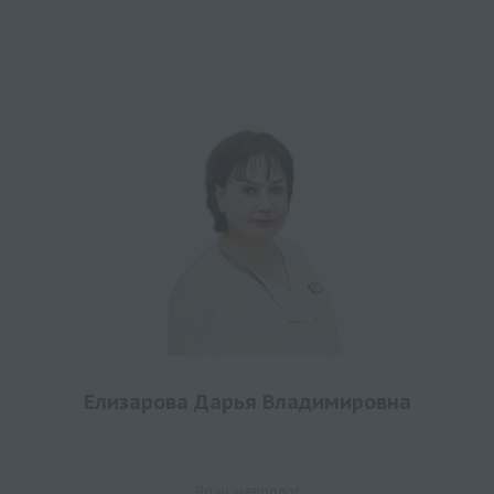
Елизарова Дарья Владимировна
Врач-невролог