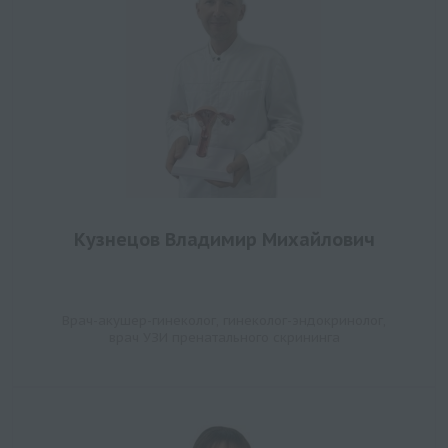
Кузнецов Владимир Михайлович
Врач-акушер-гинеколог, гинеколог-эндокринолог,
врач УЗИ пренатального скрининга