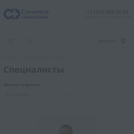
+7 (915) 809-03-03
контакт центр: 08:00 - 19:00
Москва
Главная
Сотрудники
Гагарин
Специалисты
Фильтр по врачам
Все врачи