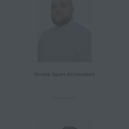
Исаев Адам Асланович
Врач-уролог