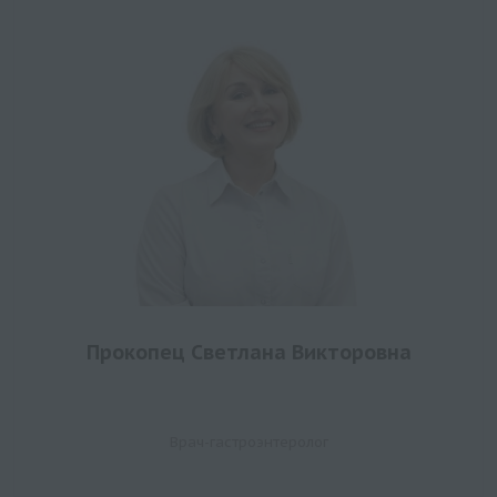
Прокопец Светлана Викторовна
Врач-гастроэнтеролог