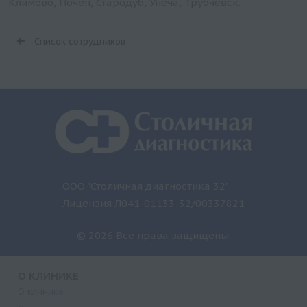
Климово, Почеп, Стародуб, Унеча, Трубчевск.
Список сотрудников
ООО "Столичная диагностика 32"
Лицензия Л041-01133-32/00337821
© 2026 Все права защищены.
О КЛИНИКЕ
О клинике