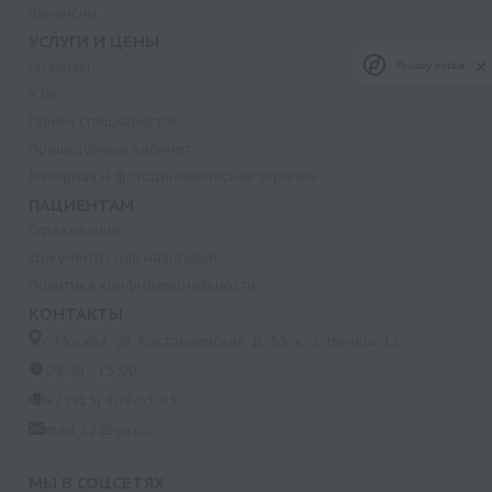
Вакансии
УСЛУГИ И ЦЕНЫ
Анализы
Privacy notice
УЗИ
Прием специалистов
Процедурный кабинет
Лазерная и фотодинамическая терапия
ПАЦИЕНТАМ
Страхование
Документы для налоговой
Политика конфиденциальности
КОНТАКТЫ
г. Москва, ул. Кастанаевская, д. 55, к. 2, помещ. 12
09:00 - 15:00
+7 (915) 809-03-03
med-32@ya.ru
МЫ В СОЦСЕТЯХ