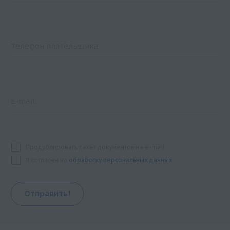
Телефон плательщика:
E-mail:
Продублировать пакет документов на e-mail
Я согласен на
обработку персональных данных
Отправить!