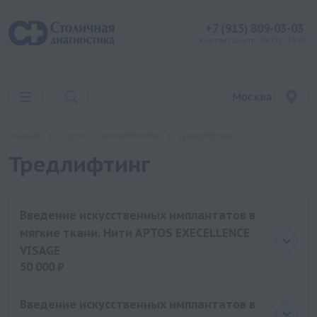
+7 (915) 809-03-03
контакт центр: 08:00 - 19:00
Москва
Главная
Услуги
Косметология
Тредлифтинг
Тредлифтинг
Введение искусственных имплантатов в
мягкие ткани. Нити APTOS EXECELLENCE
VISAGE
50 000 ₽
Цена
50000 руб.
Введение искусственных имплантатов в