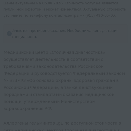
Цены актуальны на
06.08.2026
. Стоимость услуг не является
публичной офертой и может изменяться. Актуальную стоимость
уточняйте по телефону контакт-центра
+7 (915) 480-03-03
.
Имеются противопоказания. Необходима консультация
специалиста.
Медицинский центр «Столичная диагностика»
осуществляет деятельность в соответствии с
требованиями законодательства Российской
Федерации и руководствуется Федеральным законом
№ 323-ФЗ «Об основах охраны здоровья граждан в
Российской Федерации», а также действующими
порядками и стандартами оказания медицинской
помощи, утвержденными Министерством
здравоохранения РФ.
Аллергены гельминтов IgE по доступной стоимости в
сети медицинских центров Столичная диагностика в