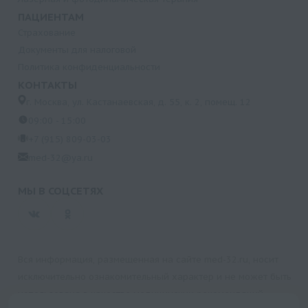
ПАЦИЕНТАМ
Страхование
Документы для налоговой
Политика конфиденциальности
КОНТАКТЫ
г. Москва, ул. Кастанаевская, д. 55, к. 2, помещ. 12
09:00 - 15:00
+7 (915) 809-03-03
med-32@ya.ru
МЫ В СОЦСЕТЯХ
Вся информация, размещенная на сайте med-32.ru, носит
исключительно ознакомительный характер и не может быть
использована в качестве медицинских рекомендаций.