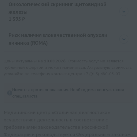
Онкологический скрининг щитовидной
железы
1 395 ₽
Цена
1395 руб.
Риск наличия злокачественной опухоли
яичника (ROMA)
Цены актуальны на
10.08.2026
. Стоимость услуг не является
публичной офертой и может изменяться. Актуальную стоимость
уточняйте по телефону контакт-центра
+7 (915) 480-03-03
.
Имеются противопоказания. Необходима консультация
специалиста.
Медицинский центр «Столичная диагностика»
осуществляет деятельность в соответствии с
требованиями законодательства Российской
Федерации и руководствуется Федеральным законом