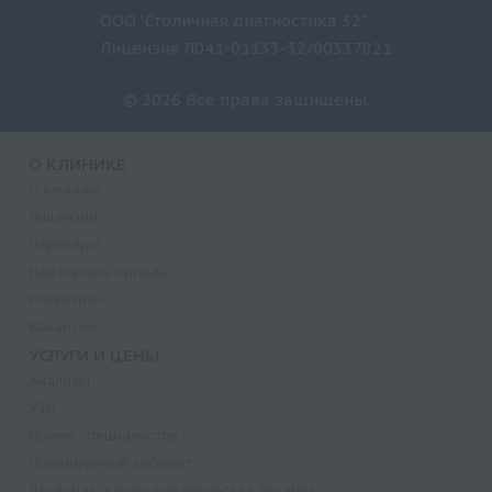
ООО "Столичная диагностика 32"
Лицензия Л041-01133-32/00337821
© 2026 Все права защищены.
О КЛИНИКЕ
О клинике
Лицензии
Партнеры
Надзорные органы
Реквизиты
Вакансии
УСЛУГИ И ЦЕНЫ
Анализы
УЗИ
Прием специалистов
Процедурный кабинет
Лазерная и фотодинамическая терапия