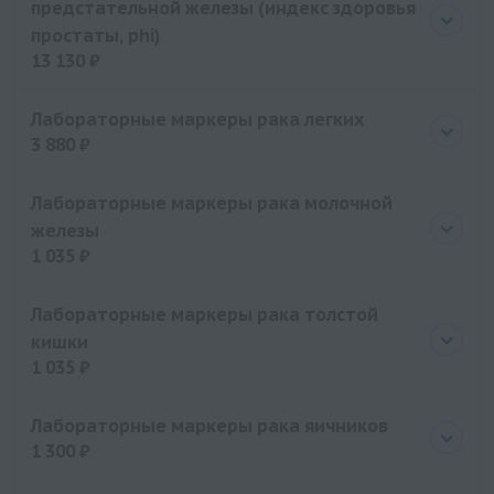
предстательной железы (индекс здоровья
простаты, phi)
13 130 ₽
Цена
13130 руб.
Лабораторные маркеры рака легких
3 880 ₽
Цена
3880 руб.
Лабораторные маркеры рака молочной
железы
1 035 ₽
Цена
1035 руб.
Лабораторные маркеры рака толстой
кишки
1 035 ₽
Цена
1035 руб.
Лабораторные маркеры рака яичников
1 300 ₽
Цена
1300 руб.