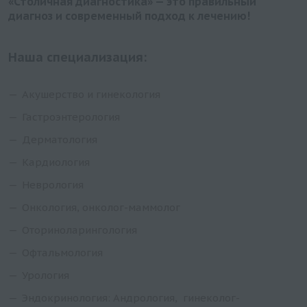
«Столичная диагностика» — это правильный
диагноз и современный подход к лечению!
Наша специализация:
Акушерство и гинекология
Гастроэнтерология
Дерматология
Кардиология
Неврология
Онкология, онколог-маммолог
Оториноларингология
Офтальмология
Урология
Эндокринология: Андрология, гинеколог-