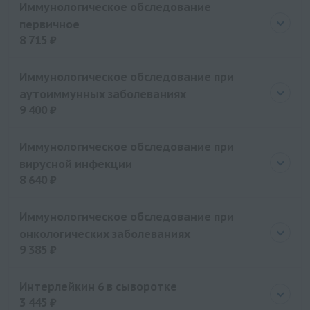
Иммунологическое обследование
Гриппферон
первичное
Гепон
8 715 ₽
Генферон
Цена
8715 руб.
Галавит
Иммунологическое обследование при
аутоиммунных заболеваниях
Виферон
9 400 ₽
Веллферон
Valaciclovir
Цена
9400 руб.
Иммунологическое обследование при
Бетаферон
вирусной инфекции
Арбидол
8 640 ₽
Аллокин-альфа
Цена
8640 руб.
Иммунологическое обследование при
онкологических заболеваниях
9 385 ₽
Цена
9385 руб.
Интерлейкин 6 в сыворотке
3 445 ₽