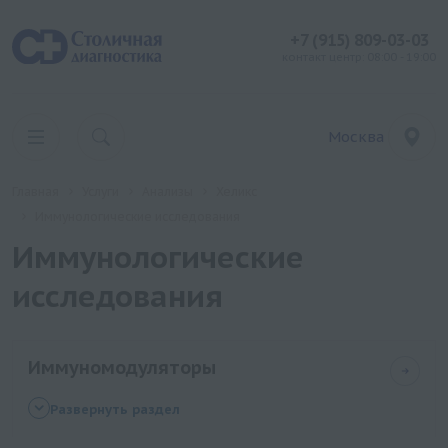
+7 (915) 809-03-03
контакт центр: 08:00 - 19:00
Москва
Главная
Услуги
Анализы
Хеликс
Иммунологические исследования
Иммунологические
исследования
Иммуномодуляторы
Определение чувствительности к
Развернуть раздел
иммуномодуляторам: Полиоксидоний