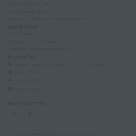
Прием специалистов
Процедурный кабинет
Лазерная и фотодинамическая терапия
ПАЦИЕНТАМ
Страхование
Документы для налоговой
Политика конфиденциальности
КОНТАКТЫ
г. Москва, ул. Кастанаевская, д. 55, к. 2, помещ. 12
09:00 - 15:00
+7 (915) 809-03-03
med-32@ya.ru
МЫ В СОЦСЕТЯХ
Вся информация, размещенная на сайте med-32.ru, носит