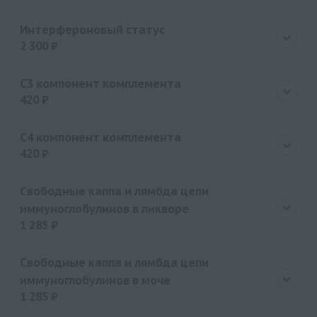
Цена
3445 руб.
Интерфероновый статус
2 300 ₽
Цена
2300 руб.
С3 компонент комплемента
420 ₽
Цена
420 руб.
С4 компонент комплемента
420 ₽
Цена
420 руб.
Свободные каппа и лямбда цепи
иммуноглобулинов в ликворе
1 285 ₽
Цена
1285 руб.
Свободные каппа и лямбда цепи
иммуноглобулинов в моче
1 285 ₽