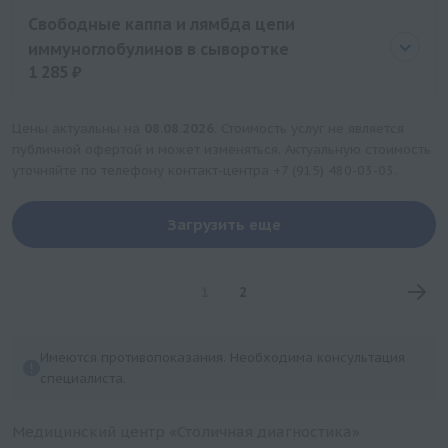
Цена
1285 руб.
Свободные каппа и лямбда цепи
иммуноглобулинов в сыворотке
1 285 ₽
Цена
1285 руб.
Цены актуальны на
08.08.2026
. Стоимость услуг не является
публичной офертой и может изменяться. Актуальную стоимость
уточняйте по телефону контакт-центра
+7 (915) 480-03-03
.
Загрузить еще
1
2
Имеются противопоказания. Необходима консультация
специалиста.
Медицинский центр «Столичная диагностика»