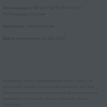
Организация:
ФГБОУ ДПО РМАНПО
Минздрава России
Название:
Неврология
Дата окончания:
21.06.2027
Елизарова Дарья Владимировна услуги врача по
доступной стоимости в сети медицинских центров
Столичная диагностика в Брянской области: Клинцы,
Новозыбков, Климово, Почеп, Стародуб, Унеча,
Трубчевск.