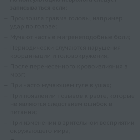
записываться если:
Произошла травма головы, например
удар по голове;
Мучают частые мигренеподобные боли;
Периодически случаются нарушения
координации и головокружения;
После перенесенного кровоизлияния в
мозг;
При часто мучающем гуле в ушах;
При появлении позывов к рвоте, которые
не являются следствием ошибок в
питании;
При изменении в зрительном восприятии
окружающего мира;