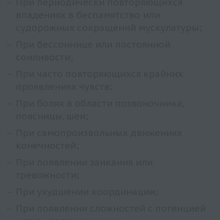
При периодически повторяющихся
впадениях в беспамятство или
судорожных сокращений мускулатуры;
При бессоннице или постоянной
сонливости;
При часто повторяющихся крайних
проявлениях чувств;
При болях в области позвоночника,
поясницы, шеи;
При самопроизвольных движениях
конечностей;
При появлении заикания или
тревожности;
При ухудшении координации;
При появлении сложностей с потенцией