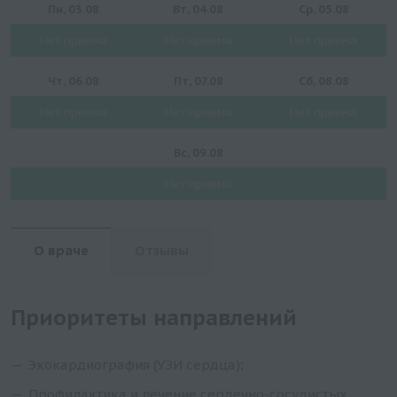
Пн, 03.08
Вт, 04.08
Ср, 05.08
Нет приема
Нет приема
Нет приема
Чт, 06.08
Пт, 07.08
Сб, 08.08
Нет приема
Нет приема
Нет приема
Вс, 09.08
Нет приема
О враче
Отзывы
Приоритеты направлений
Эхокардиография (УЗИ сердца);
Профилактика и лечение сердечно-сосудистых