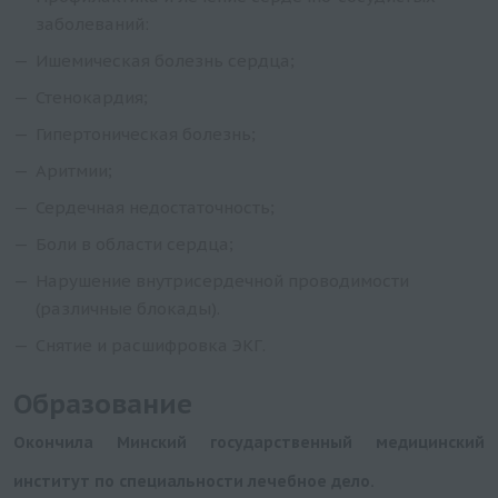
заболеваний:
Ишемическая болезнь сердца;
Стенокардия;
Гипертоническая болезнь;
Аритмии;
Сердечная недостаточность;
Боли в области сердца;
Нарушение внутрисердечной проводимости
(различные блокады).
Снятие и расшифровка ЭКГ.
Образование
Окончила Минский государственный медицинский
институт по специальности лечебное дело.