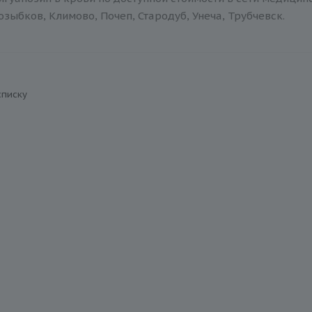
зыбков, Климово, Почеп, Стародуб, Унеча, Трубчевск.
списку