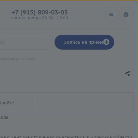
+7 (915) 809-03-03
контакт центр: 08:00 - 19:00
+
Запись на прием
сигуанозин в крови
чняйте
иала
ских центров Столичная диагностика в Брянской области: