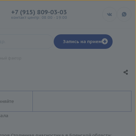
+7 (915) 809-03-03
контакт центр: 08:00 - 19:00
+
Запись на прием
ный фактор
чняйте
иала
ров Столичная диагностика в Брянской области: