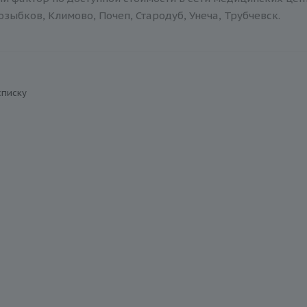
зыбков, Климово, Почеп, Стародуб, Унеча, Трубчевск.
списку