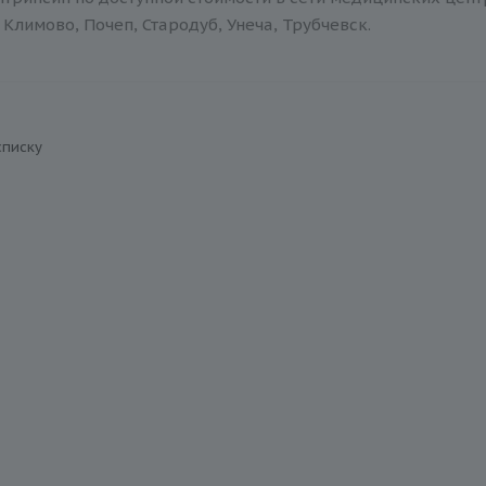
Климово, Почеп, Стародуб, Унеча, Трубчевск.
списку