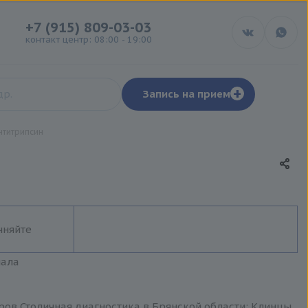
+7 (915) 809-03-03
контакт центр: 08:00 - 19:00
+
Запись на прием
нтитрипсин
чняйте
иала
ров Столичная диагностика в Брянской области: Клинцы,