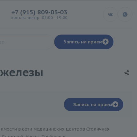
+7 (915) 809-03-03
контакт центр: 08:00 - 19:00
+
Запись на прием
 железы
+
Запись на прием
имости в сети медицинских центров Столичная
 Стародуб, Унеча, Трубчевск.