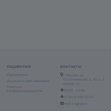
ПАЦИЕНТАМ
КОНТАКТЫ
Страхование
г. Москва, ул.
Кастанаевская, д. 55, к. 2,
Документы для налоговой
помещ. 12
Политика
09:00 - 15:00
конфиденциальности
+7 (915) 809-03-03
med-32@ya.ru