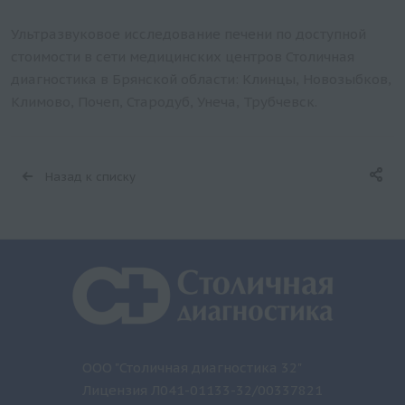
Ультразвуковое исследование печени по доступной
стоимости в сети медицинских центров Столичная
диагностика в Брянской области: Клинцы, Новозыбков,
Климово, Почеп, Стародуб, Унеча, Трубчевск.
Назад к списку
ООО "Столичная диагностика 32"
Лицензия Л041-01133-32/00337821