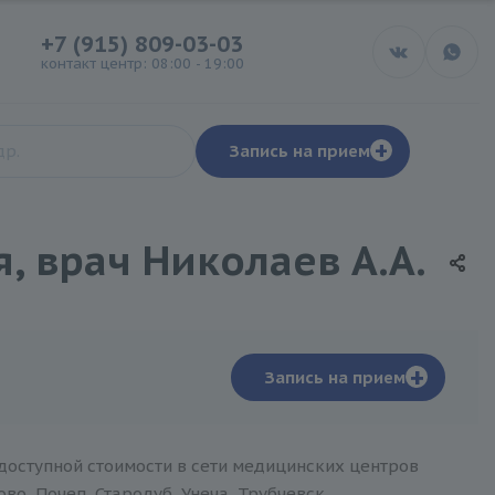
+7 (915) 809-03-03
контакт центр: 08:00 - 19:00
+
Запись на прием
, врач Николаев А.А.
+
Запись на прием
 доступной стоимости в сети медицинских центров
о, Почеп, Стародуб, Унеча, Трубчевск.