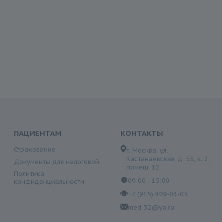
ПАЦИЕНТАМ
КОНТАКТЫ
Страхование
г. Москва, ул.
Кастанаевская, д. 55, к. 2,
Документы для налоговой
помещ. 12
Политика
09:00 - 15:00
конфиденциальности
+7 (915) 809-03-03
med-32@ya.ru