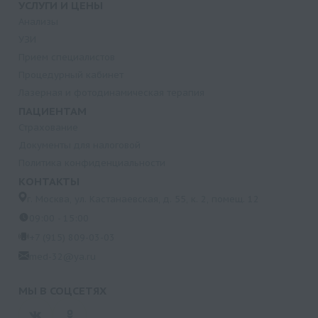
УСЛУГИ И ЦЕНЫ
Анализы
УЗИ
Прием специалистов
Процедурный кабинет
Лазерная и фотодинамическая терапия
ПАЦИЕНТАМ
Страхование
Документы для налоговой
Политика конфиденциальности
КОНТАКТЫ
г. Москва, ул. Кастанаевская, д. 55, к. 2, помещ. 12
09:00 - 15:00
+7 (915) 809-03-03
med-32@ya.ru
МЫ В СОЦСЕТЯХ