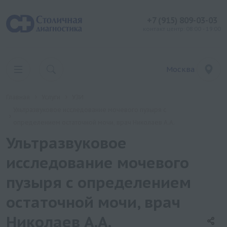
+7 (915) 809-03-03
контакт центр: 08:00 - 19:00
Москва
Главная
Услуги
УЗИ
Ультразвуковое исследование мочевого пузыря с
определением остаточной мочи, врач Николаев А.А.
Ультразвуковое
исследование мочевого
пузыря с определением
остаточной мочи, врач
Николаев А.А.