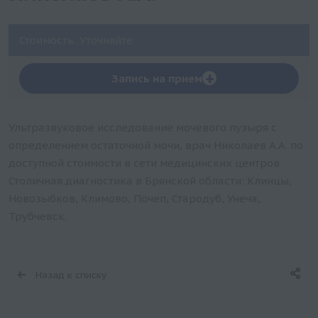
Стоимость: Уточняйте
+
Запись на прием
Ультразвуковое исследование мочевого пузыря с
определением остаточной мочи, врач Николаев А.А. по
доступной стоимости в сети медицинских центров
Столичная диагностика в Брянской области: Клинцы,
Новозыбков, Климово, Почеп, Стародуб, Унеча,
Трубчевск.
Назад к списку