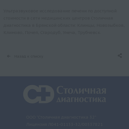
Ультразвуковое исследование печени по доступной
стоимости в сети медицинских центров Столичная
диагностика в Брянской области: Клинцы, Новозыбков,
Климово, Почеп, Стародуб, Унеча, Трубчевск.
Назад к списку
ООО "Столичная диагностика 32"
Лицензия Л041-01133-32/00337821