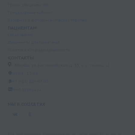
Прием специалистов
Процедурный кабинет
Лазерная и фотодинамическая терапия
ПАЦИЕНТАМ
Страхование
Документы для налоговой
Политика конфиденциальности
КОНТАКТЫ
г. Москва, ул. Кастанаевская, д. 55, к. 2, помещ. 12
09:00 - 15:00
+7 (915) 809-03-03
med-32@ya.ru
МЫ В СОЦСЕТЯХ
Вся информация, размещенная на сайте med-32.ru, носит