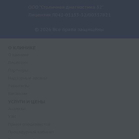
ООО "Столичная диагностика 32"
Лицензия Л041-01133-32/00337821
© 2026 Все права защищены.
О КЛИНИКЕ
О клинике
Лицензии
Партнеры
Надзорные органы
Реквизиты
Вакансии
УСЛУГИ И ЦЕНЫ
Анализы
УЗИ
Прием специалистов
Процедурный кабинет