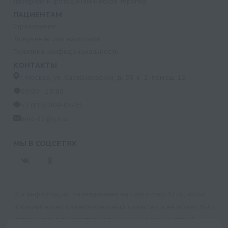
Лазерная и фотодинамическая терапия
ПАЦИЕНТАМ
Страхование
Документы для налоговой
Политика конфиденциальности
КОНТАКТЫ
г. Москва, ул. Кастанаевская, д. 55, к. 2, помещ. 12
09:00 - 15:00
+7 (915) 809-03-03
med-32@ya.ru
МЫ В СОЦСЕТЯХ
Вся информация, размещенная на сайте med-32.ru, носит
исключительно ознакомительный характер и не может быть
использована в качестве медицинских рекомендаций.