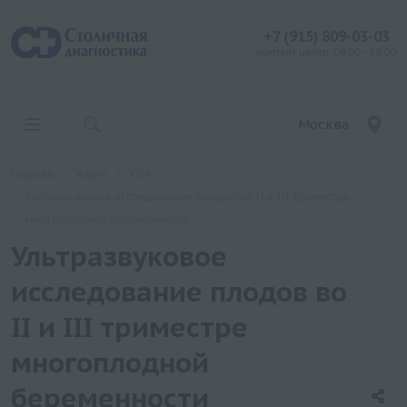
+7 (915) 809-03-03
контакт центр: 08:00 - 19:00
Москва
Главная
Услуги
УЗИ
Ультразвуковое исследование плодов во II и III триместре
многоплодной беременности
Ультразвуковое
исследование плодов во
II и III триместре
многоплодной
беременности