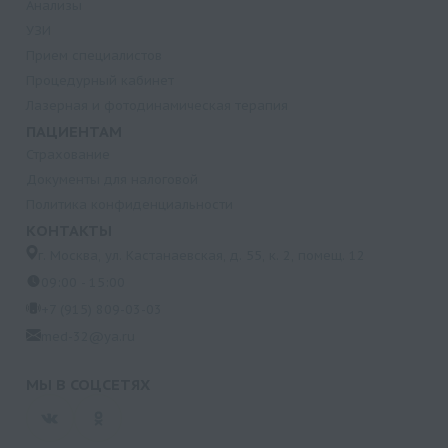
Анализы
УЗИ
Прием специалистов
Процедурный кабинет
Лазерная и фотодинамическая терапия
ПАЦИЕНТАМ
Страхование
Документы для налоговой
Политика конфиденциальности
КОНТАКТЫ
г. Москва, ул. Кастанаевская, д. 55, к. 2, помещ. 12
09:00 - 15:00
+7 (915) 809-03-03
med-32@ya.ru
МЫ В СОЦСЕТЯХ