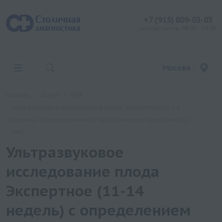
+7 (915) 809-03-03
контакт центр: 08:00 - 19:00
Москва
Главная
Услуги
УЗИ
Ультразвуковое исследование плода Экспертное (11-14
недель) с определением NT (воротниковое пространство)
FMF
Ультразвуковое
исследование плода
Экспертное (11-14
недель) с определением