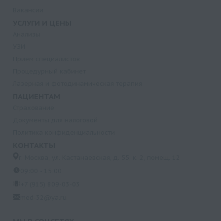
Вакансии
УСЛУГИ И ЦЕНЫ
Анализы
УЗИ
Прием специалистов
Процедурный кабинет
Лазерная и фотодинамическая терапия
ПАЦИЕНТАМ
Страхование
Документы для налоговой
Политика конфиденциальности
КОНТАКТЫ
г. Москва, ул. Кастанаевская, д. 55, к. 2, помещ. 12
09:00 - 15:00
+7 (915) 809-03-03
med-32@ya.ru