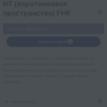
NT (воротниковое
пространство) FMF
4000
Стоимость:
руб.
+
Запись на прием
УЗИ плода в 11-14 недель, 1-й скрининг Astraia по
доступной стоимости в сети медицинских центров
Столичная диагностика в Брянской области: Клинцы,
Новозыбков, Климово, Почеп, Стародуб, Унеча,
Трубчевск.
Назад к списку