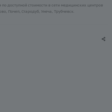
и по доступной стоимости в сети медицинских центров
о, Почеп, Стародуб, Унеча, Трубчевск.