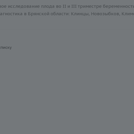
ое исследование плода во II и III триместре беременност
агностика в Брянской области: Клинцы, Новозыбков, Климов
списку