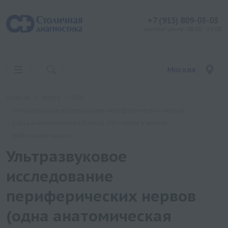
+7 (915) 809-03-03
контакт центр: 08:00 - 19:00
Москва
Главная
Услуги
УЗИ
Ультразвуковое исследование периферических нервов
(одна анатомическая область). УЗИ нерва в костно-
фиброзном канале
Ультразвуковое
исследование
периферических нервов
(одна анатомическая