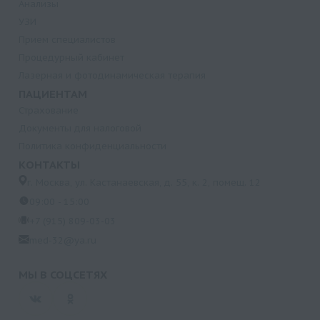
Анализы
УЗИ
Прием специалистов
Процедурный кабинет
Лазерная и фотодинамическая терапия
ПАЦИЕНТАМ
Страхование
Документы для налоговой
Политика конфиденциальности
КОНТАКТЫ
г. Москва, ул. Кастанаевская, д. 55, к. 2, помещ. 12
09:00 - 15:00
+7 (915) 809-03-03
med-32@ya.ru
МЫ В СОЦСЕТЯХ