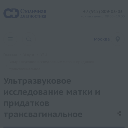
+7 (915) 809-03-03
контакт центр: 08:00 - 19:00
Москва
Главная
Услуги
УЗИ
Ультразвуковое исследование матки и придатков
трансвагинальное
Ультразвуковое
исследование матки и
придатков
трансвагинальное