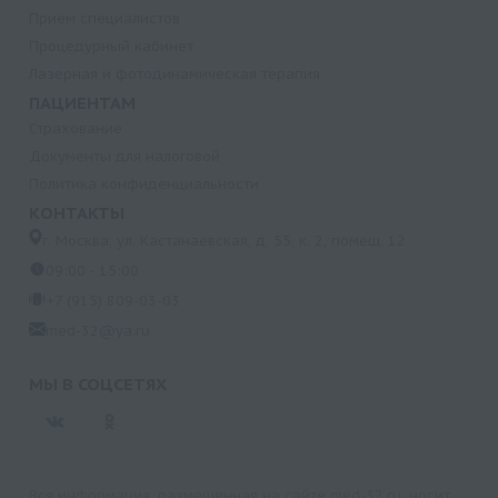
Прием специалистов
Процедурный кабинет
Лазерная и фотодинамическая терапия
ПАЦИЕНТАМ
Страхование
Документы для налоговой
Политика конфиденциальности
КОНТАКТЫ
г. Москва, ул. Кастанаевская, д. 55, к. 2, помещ. 12
09:00 - 15:00
+7 (915) 809-03-03
med-32@ya.ru
МЫ В СОЦСЕТЯХ
Вся информация, размещенная на сайте med-32.ru, носит