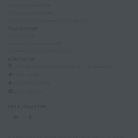
Прием специалистов
Процедурный кабинет
Лазерная и фотодинамическая терапия
ПАЦИЕНТАМ
Страхование
Документы для налоговой
Политика конфиденциальности
КОНТАКТЫ
г. Москва, ул. Кастанаевская, д. 55, к. 2, помещ. 12
09:00 - 15:00
+7 (915) 809-03-03
med-32@ya.ru
МЫ В СОЦСЕТЯХ
Вся информация, размещенная на сайте med-32.ru, носит