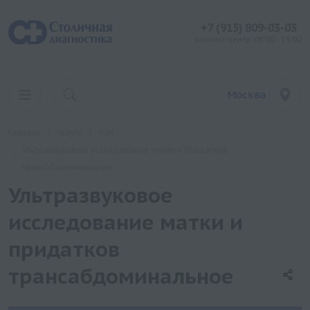
+7 (915) 809-03-03
контакт центр: 08:00 - 19:00
Москва
Главная
Услуги
УЗИ
Ультразвуковое исследование матки и придатков
трансабдоминальное
Ультразвуковое
исследование матки и
придатков
трансабдоминальное