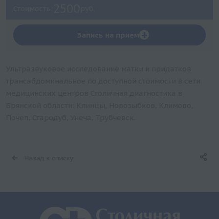
2500
Стоимость:
руб.
+
Запись на прием
Ультразвуковое исследование матки и придатков
трансабдоминальное по доступной стоимости в сети
медицинских центров Столичная диагностика в
Брянской области: Клинцы, Новозыбков, Климово,
Почеп, Стародуб, Унеча, Трубчевск.
Назад к списку