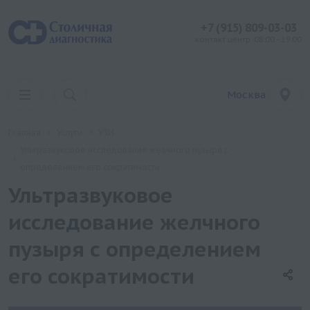
+7 (915) 809-03-03
контакт центр: 08:00 - 19:00
Москва
Главная
Услуги
УЗИ
Ультразвуковое исследование желчного пузыря с
определением его сократимости
Ультразвуковое
исследование желчного
пузыря с определением
его сократимости