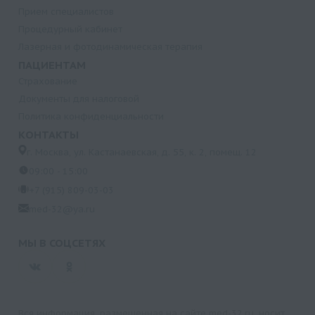
Прием специалистов
Процедурный кабинет
Лазерная и фотодинамическая терапия
ПАЦИЕНТАМ
Страхование
Документы для налоговой
Политика конфиденциальности
КОНТАКТЫ
г. Москва, ул. Кастанаевская, д. 55, к. 2, помещ. 12
09:00 - 15:00
+7 (915) 809-03-03
med-32@ya.ru
МЫ В СОЦСЕТЯХ
Вся информация, размещенная на сайте med-32.ru, носит