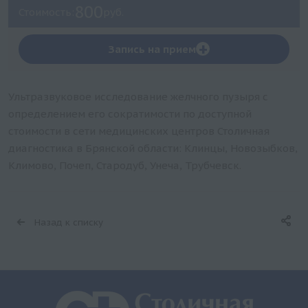
800
Стоимость:
руб.
+
Запись на прием
Ультразвуковое исследование желчного пузыря с
определением его сократимости по доступной
стоимости в сети медицинских центров Столичная
диагностика в Брянской области: Клинцы, Новозыбков,
Климово, Почеп, Стародуб, Унеча, Трубчевск.
Назад к списку