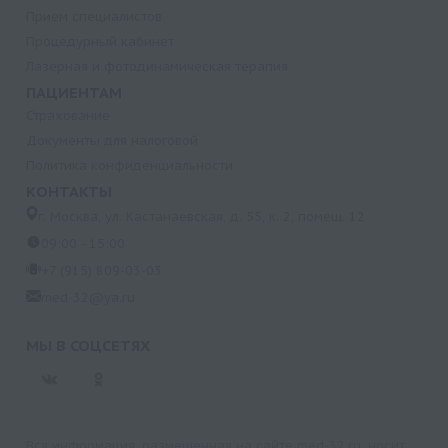
Прием специалистов
Процедурный кабинет
Лазерная и фотодинамическая терапия
ПАЦИЕНТАМ
Страхование
Документы для налоговой
Политика конфиденциальности
КОНТАКТЫ
г. Москва, ул. Кастанаевская, д. 55, к. 2, помещ. 12
09:00 - 15:00
+7 (915) 809-03-03
med-32@ya.ru
МЫ В СОЦСЕТЯХ
Вся информация, размещенная на сайте med-32.ru, носит