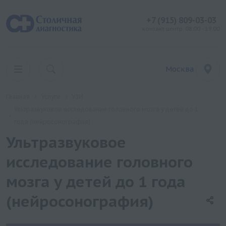
+7 (915) 809-03-03
контакт центр: 08:00 - 19:00
Москва
Главная
Услуги
УЗИ
Ультразвуковое исследование головного мозга у детей до 1
года (нейросонография)
Ультразвуковое
исследование головного
мозга у детей до 1 года
(нейросонография)