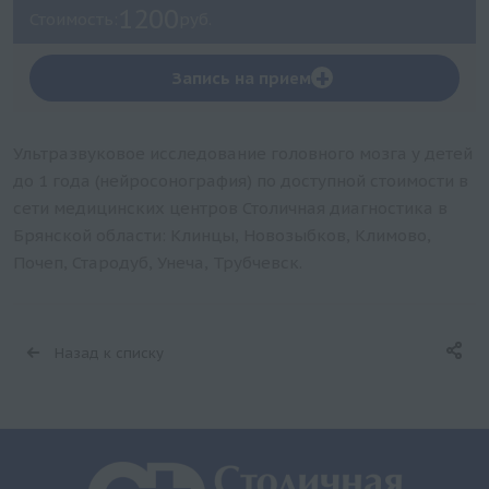
1200
Стоимость:
руб.
+
Запись на прием
Ультразвуковое исследование головного мозга у детей
до 1 года (нейросонография) по доступной стоимости в
сети медицинских центров Столичная диагностика в
Брянской области: Клинцы, Новозыбков, Климово,
Почеп, Стародуб, Унеча, Трубчевск.
Назад к списку