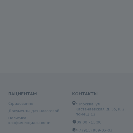
ПАЦИЕНТАМ
КОНТАКТЫ
Страхование
г. Москва, ул.
Кастанаевская, д. 55, к. 2,
Документы для налоговой
помещ. 12
Политика
09:00 - 15:00
конфиденциальности
+7 (915) 809-03-03