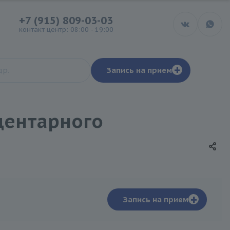
+7 (915) 809-03-03
контакт центр: 08:00 - 19:00
+
Запись на прием
центарного
+
Запись на прием