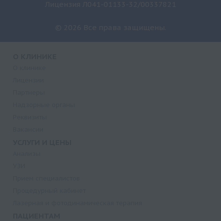
Лицензия Л041-01133-32/00337821
© 2026 Все права защищены.
О КЛИНИКЕ
О клинике
Лицензии
Партнеры
Надзорные органы
Реквизиты
Вакансии
УСЛУГИ И ЦЕНЫ
Анализы
УЗИ
Прием специалистов
Процедурный кабинет
Лазерная и фотодинамическая терапия
ПАЦИЕНТАМ