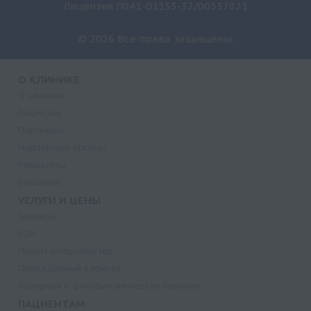
Лицензия Л041-01133-32/00337821
© 2026 Все права защищены.
О КЛИНИКЕ
О клинике
Лицензии
Партнеры
Надзорные органы
Реквизиты
Вакансии
УСЛУГИ И ЦЕНЫ
Анализы
УЗИ
Прием специалистов
Процедурный кабинет
Лазерная и фотодинамическая терапия
ПАЦИЕНТАМ