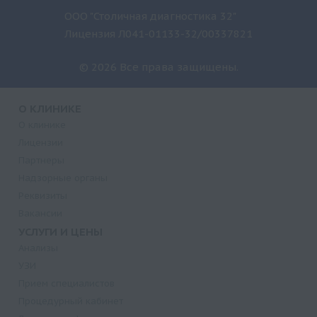
ООО "Столичная диагностика 32"
Лицензия Л041-01133-32/00337821
© 2026 Все права защищены.
О КЛИНИКЕ
О клинике
Лицензии
Партнеры
Надзорные органы
Реквизиты
Вакансии
УСЛУГИ И ЦЕНЫ
Анализы
УЗИ
Прием специалистов
Процедурный кабинет