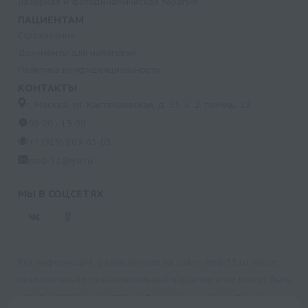
Лазерная и фотодинамическая терапия
ПАЦИЕНТАМ
Страхование
Документы для налоговой
Политика конфиденциальности
КОНТАКТЫ
г. Москва, ул. Кастанаевская, д. 55, к. 2, помещ. 12
09:00 - 15:00
+7 (915) 809-03-03
med-32@ya.ru
МЫ В СОЦСЕТЯХ
Вся информация, размещенная на сайте med-32.ru, носит
исключительно ознакомительный характер и не может быть
использована в качестве медицинских рекомендаций.