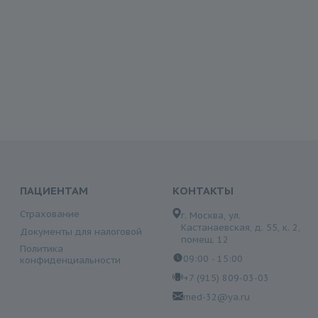
ПАЦИЕНТАМ
КОНТАКТЫ
Страхование
г. Москва, ул.
Кастанаевская, д. 55, к. 2,
Документы для налоговой
помещ. 12
Политика
09:00 - 15:00
конфиденциальности
+7 (915) 809-03-03
med-32@ya.ru